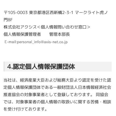
〒105-0003 東京都港区西新橋2-3-1 マークライト虎ノ
門8F
株式会社アクシス＜個人情報問い合わせ窓口＞
個人情報保護管理者 管理本部長
4.認定個人情報保護団体
当社は、経済産業大臣および総務大臣より認定を受けた認
定個人情報保護団体である一般財団法人日本情報経済社会
推進協会の対象事業者として登録しております。 同協会
では、対象事業者の個人情報の取扱いに関する苦情・相談
を受け付けております。