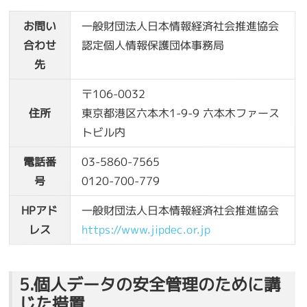
お問い
一般財団法人日本情報経済社会推進協会
合わせ
認定個人情報保護団体事務局
先
〒106-0032
住所
東京都港区六本木1-9-9 六本木ファース
トビル内
電話番
03-5860-7565
号
0120-700-779
HPアド
一般財団法人日本情報経済社会推進協会
レス
https://www.jipdec.or.jp
5.個人データの安全管理のために講
じた措置